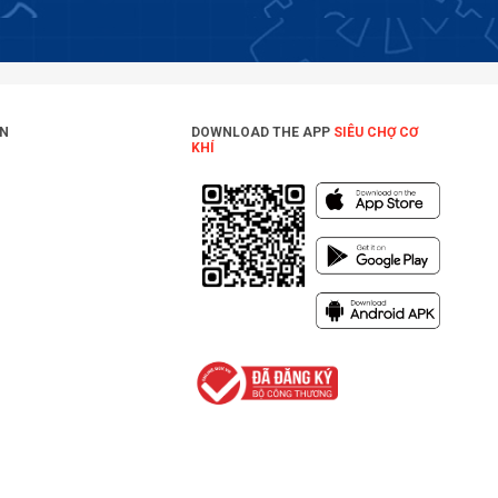
ON
DOWNLOAD THE APP
SIÊU CHỢ CƠ
KHÍ