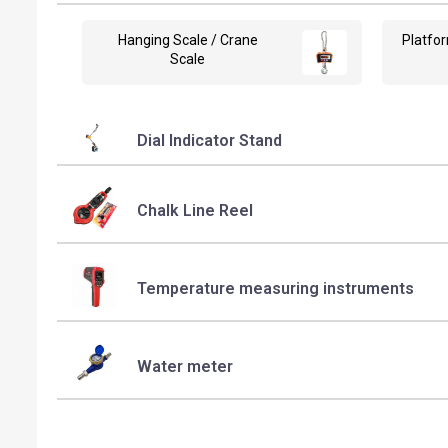
Hanging Scale / Crane
Platfor
Scale
Dial Indicator Stand
Chalk Line Reel
Temperature measuring instruments
Water meter