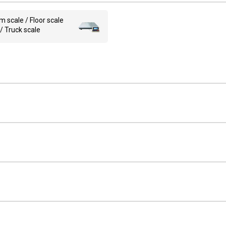
m scale / Floor scale
/ Truck scale