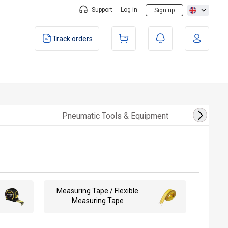
Support
Log in
Sign up
Track orders
Pneumatic Tools & Equipment
Measuring Tape / Flexible
Measuring Tape