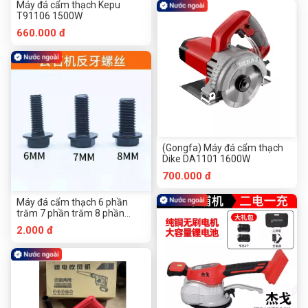
Máy đá cẩm thạch Kepu
T91106 1500W
660.000 đ
(Gongfa) Máy đá cẩm thạch
Dike DA1101 1600W
700.000 đ
Máy đá cẩm thạch 6 phần
trăm 7 phần trăm 8 phần
trăm vít chống răng
2.000 đ