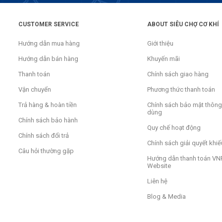
CUSTOMER SERVICE
ABOUT SIÊU CHỢ CƠ KHÍ
Hướng dẫn mua hàng
Giới thiệu
Hướng dẫn bán hàng
Khuyến mãi
Thanh toán
Chính sách giao hàng
Vận chuyển
Phương thức thanh toán
Trả hàng & hoàn tiền
Chính sách bảo mật thông 
dùng
Chính sách bảo hành
Quy chế hoạt động
Chính sách đổi trả
Chính sách giải quyết khiế
Câu hỏi thường gặp
Hướng dẫn thanh toán VNP
Website
Liên hệ
Blog & Media