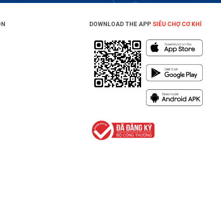
ON
DOWNLOAD THE APP
SIÊU CHỢ CƠ KHÍ