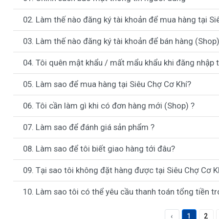
02. Làm thế nào đăng ký tài khoản để mua hàng tại Si
03. Làm thế nào đăng ký tài khoản để bán hàng (Shop)
04. Tôi quên mật khẩu / mất mẩu khẩu khi đăng nhập tà
05. Làm sao để mua hàng tại Siêu Chợ Cơ Khí?
06. Tôi cần làm gì khi có đơn hàng mới (Shop) ?
07. Làm sao để đánh giá sản phẩm ?
08. Làm sao để tôi biết giao hàng tới đâu?
09. Tại sao tôi không đặt hàng được tại Siêu Chợ Cơ K
10. Làm sao tôi có thể yêu cầu thanh toán tổng tiền tr
‹
1
2