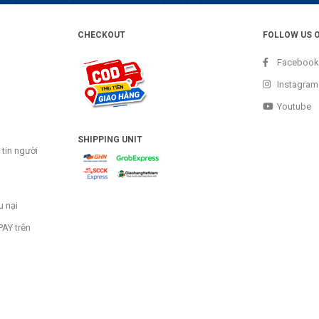
CHECKOUT
FOLLOW US 
Facebook
Instagram
Youtube
SHIPPING UNIT
tin người
u nại
AY trên