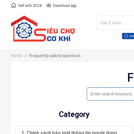
Sell with SCCK
Download app
má
Home
Frequently asked questions
F
Category
1. Chính sách bảo mật thông tin người dùng