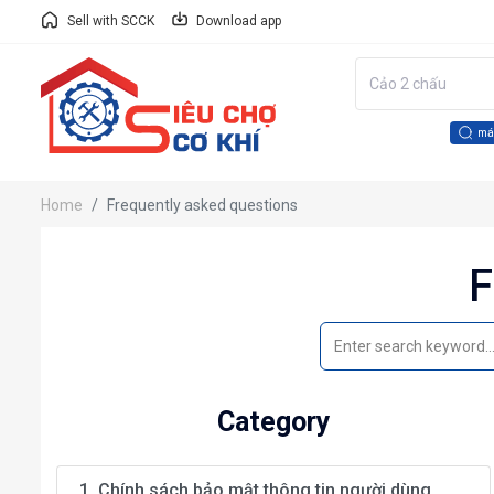
Sell with SCCK
Download app
má
Home
Frequently asked questions
F
Category
1. Chính sách bảo mật thông tin người dùng