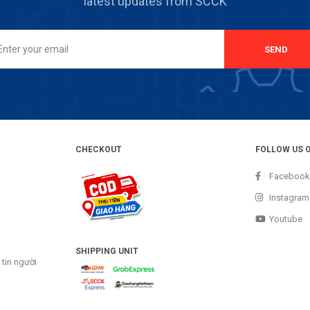
latest updates from SCCK
SEND
CHECKOUT
FOLLOW US 
Facebook
Instagram
Youtube
SHIPPING UNIT
tin người