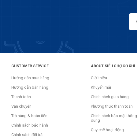
CUSTOMER SERVICE
ABOUT SIÊU CHỢ CƠ KHÍ
Hướng dẫn mua hàng
Giới thiệu
Hướng dẫn bán hàng
Khuyến mãi
Thanh toán
Chính sách giao hàng
Vận chuyển
Phương thức thanh toán
Trả hàng & hoàn tiền
Chính sách bảo mật thông 
dùng
Chính sách bảo hành
Quy chế hoạt động
Chính sách đổi trả