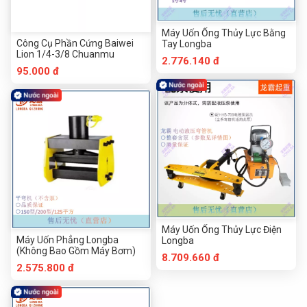
Máy Uốn Ống Thủy Lực Bằng
Công Cụ Phần Cứng Baiwei
Tay Longba
Lion 1/4-3/8 Chuanmu
2.776.140 đ
95.000 đ
Máy Uốn Ống Thủy Lực Điện
Máy Uốn Phẳng Longba
Longba
(Không Bao Gồm Máy Bơm)
8.709.660 đ
2.575.800 đ