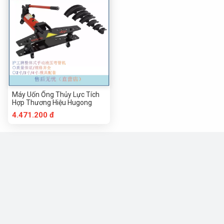
Máy Uốn Ống Thủy Lực Tích
Hợp Thương Hiệu Hugong
4.471.200 đ