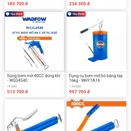
183.700 đ
234.300 đ
Súng bơm mỡ 40CC dùng khí
Dụng cụ bơm mỡ bò bằng tay
- WGG4540
16kg - WHY1A16
14 Sold
1.5k Sold
513.700 đ
997.700 đ