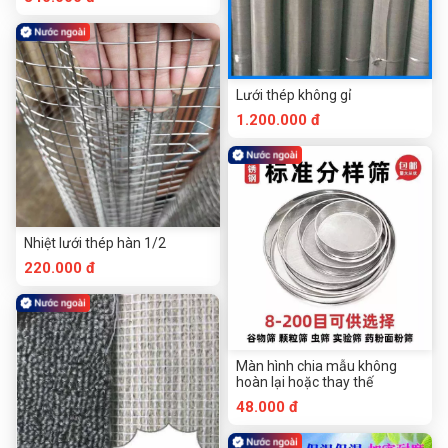
Lưới thép không gỉ
1.200.000 đ
Nhiệt lưới thép hàn 1/2
220.000 đ
Màn hình chia mẫu không
hoàn lại hoặc thay thế
48.000 đ