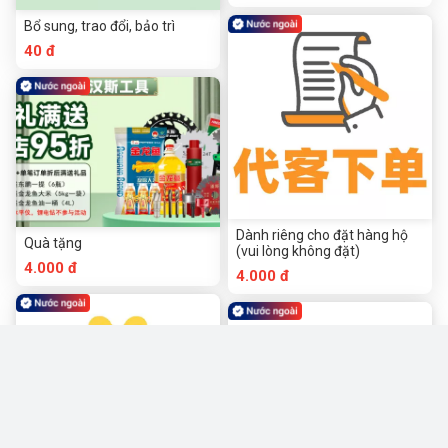
Bổ sung, trao đổi, bảo trì
40 đ
Dành riêng cho đặt hàng hộ
Quà tặng
(vui lòng không đặt)
4.000 đ
4.000 đ