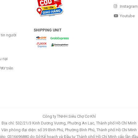
Instagram
Youtube
SHIPPING UNIT
tin người
u nại
AY trên
Công ty TNHH Siêu Chợ Cơ Khí
Địa chỉ: 532/21/3 Kinh Dương Vương, Phường An Lạc, Thành phố Hồ Chí Minh
Văn phòng đại diện: số 39 Bình Phú, Phường Bình Phú, Thành phố Hồ Chí Minh
ệp: 0316696880 do Sở Kế hoạch và Đầu tư Thành phố Hồ Chí Minh cấp lần đầ