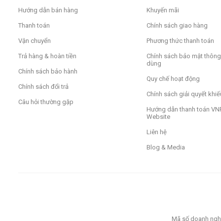
Hướng dẫn bán hàng
Khuyến mãi
Thanh toán
Chính sách giao hàng
Vận chuyển
Phương thức thanh toán
Trả hàng & hoàn tiền
Chính sách bảo mật thông 
dùng
Chính sách bảo hành
Quy chế hoạt động
Chính sách đổi trả
Chính sách giải quyết khiế
Câu hỏi thường gặp
Hướng dẫn thanh toán VNP
Website
Liên hệ
Blog & Media
Mã số doanh nghi