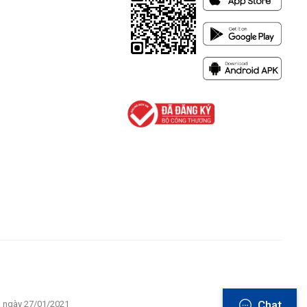
Chat
u ngày 27/01/2021