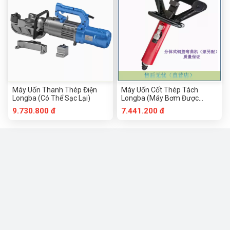
Máy Uốn Thanh Thép Điện
Máy Uốn Cốt Thép Tách
Longba (Có Thể Sạc Lại)
Longba (Máy Bơm Được
Trang Bị Riêng)
9.730.800 đ
7.441.200 đ