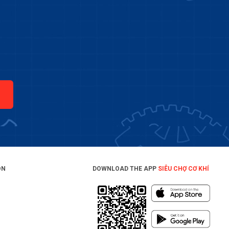
ON
DOWNLOAD THE APP
SIÊU CHỢ CƠ KHÍ