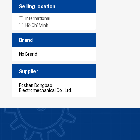
Selling location
International
Hồ Chí Minh
Brand
No Brand
Supplier
Foshan Dongbao
Electromechanical Co., Ltd.