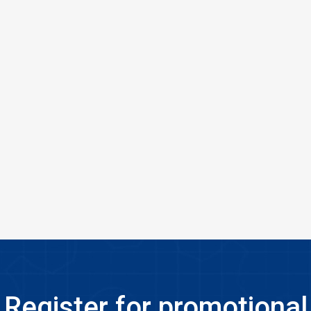
Register for promotional