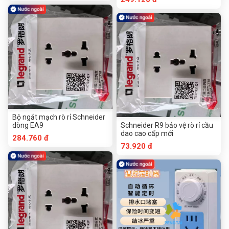
Bộ ngắt mạch rò rỉ Schneider
dòng EA9
Schneider R9 bảo vệ rò rỉ cầu
dao cao cấp mới
284.760 đ
73.920 đ