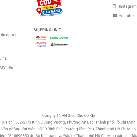
Instagram
Youtube
SHIPPING UNIT
tin người
u nại
AY trên
Công ty TNHH Siêu Chợ Cơ Khí
Địa chỉ: 532/21/3 Kinh Dương Vương, Phường An Lạc, Thành phố Hồ Chí Minh
Văn phòng đại diện: số 39 Bình Phú, Phường Bình Phú, Thành phố Hồ Chí Minh
ệp: 0316696880 do Sở Kế hoạch và Đầu tư Thành phố Hồ Chí Minh cấp lần đầ