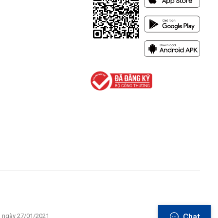
Chat
u ngày 27/01/2021