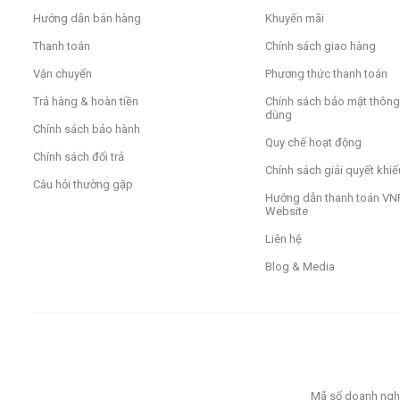
Hướng dẫn bán hàng
Khuyến mãi
Thanh toán
Chính sách giao hàng
Vận chuyển
Phương thức thanh toán
Trả hàng & hoàn tiền
Chính sách bảo mật thông 
dùng
Chính sách bảo hành
Quy chế hoạt động
Chính sách đổi trả
Chính sách giải quyết khiế
Câu hỏi thường gặp
Hướng dẫn thanh toán VNP
Website
Liên hệ
Blog & Media
Mã số doanh nghi