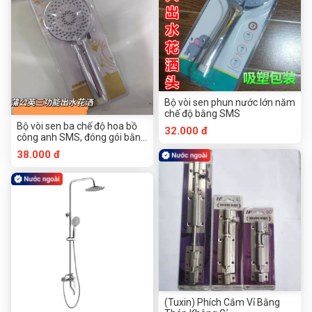
Bộ vòi sen phun nước lớn năm
chế độ bằng SMS
Bộ vòi sen ba chế độ hoa bồ
32.000 đ
công anh SMS, đóng gói bằng
nhựa PVC
38.000 đ
(Tuxin) Phích Cắm Vỉ Bằng