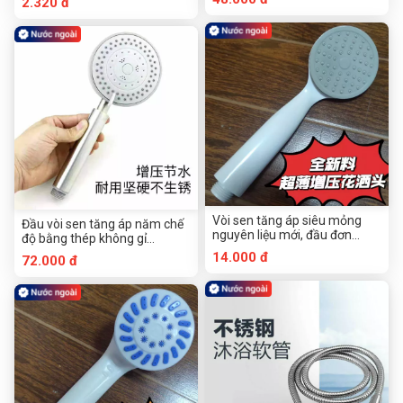
2.320 đ
Vòi sen tăng áp siêu mỏng
Đầu vòi sen tăng áp năm chế
nguyên liệu mới, đầu đơn
độ bằng thép không gỉ
(đóng túi)
SUS304
14.000 đ
72.000 đ