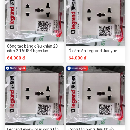
Công tắc bảng điều khiển 23
cắm 2.1AUSB bạch kim
Ổ cắm ẩn Legrand Jianyue
64.000 đ
64.000 đ
Legrand eview plus công tắc
Công tắc bảng điều khiển