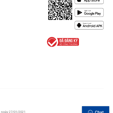
Chat
u ngày 27/01/2021