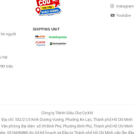
Instagram
Youtube
SHIPPING UNIT
tin người
u nại
AY trên
Công ty TNHH Siêu Chợ Cơ Khí
Địa chỉ: 532/21/3 Kinh Dương Vương, Phường An Lạc, Thành phố Hồ Chí Minh
Văn phòng đại diện: số 39 Bình Phú, Phường Bình Phú, Thành phố Hồ Chí Minh
ệp: 0316696880 do Sở Kế hoạch và Đầu tư Thành phố Hồ Chí Minh cấp lần đầ