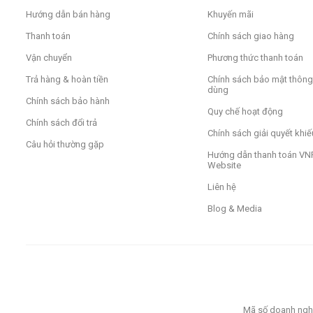
Hướng dẫn bán hàng
Khuyến mãi
Thanh toán
Chính sách giao hàng
Vận chuyển
Phương thức thanh toán
Trả hàng & hoàn tiền
Chính sách bảo mật thông 
dùng
Chính sách bảo hành
Quy chế hoạt động
Chính sách đổi trả
Chính sách giải quyết khiế
Câu hỏi thường gặp
Hướng dẫn thanh toán VNP
Website
Liên hệ
Blog & Media
Mã số doanh nghi