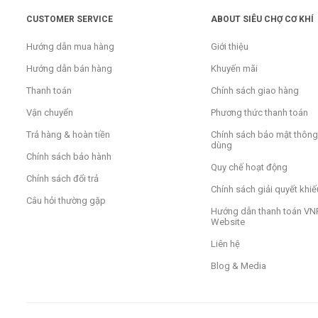
CUSTOMER SERVICE
ABOUT SIÊU CHỢ CƠ KHÍ
Hướng dẫn mua hàng
Giới thiệu
Hướng dẫn bán hàng
Khuyến mãi
Thanh toán
Chính sách giao hàng
Vận chuyển
Phương thức thanh toán
Trả hàng & hoàn tiền
Chính sách bảo mật thông 
dùng
Chính sách bảo hành
Quy chế hoạt động
Chính sách đổi trả
Chính sách giải quyết khiế
Câu hỏi thường gặp
Hướng dẫn thanh toán VNP
Website
Liên hệ
Blog & Media