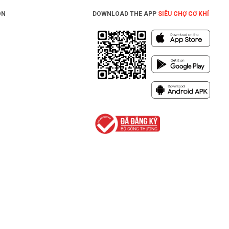
ON
DOWNLOAD THE APP
SIÊU CHỢ CƠ KHÍ