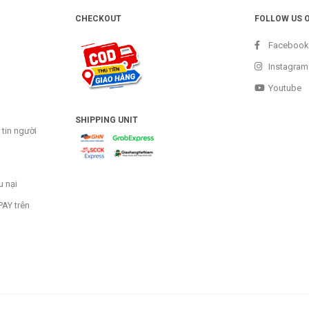
CHECKOUT
FOLLOW US 
Facebook
Instagram
Youtube
SHIPPING UNIT
tin người
u nại
AY trên