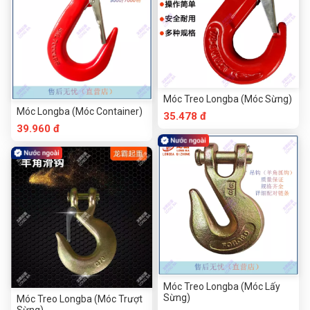
Móc Treo Longba (Móc Sừng)
Móc Longba (Móc Container)
35.478 đ
39.960 đ
Móc Treo Longba (Móc Lấy
Sừng)
Móc Treo Longba (Móc Trượt
Sừng)