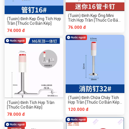
(Tuxin) Đinh Kẹp Ống Mini
(Tuxin) Đinh Kẹp Ống Tích Hợp
Tích Hợp Trần [Thuốc Cơ Bản
Trần [Thuốc Cơ Bản Kép]
Kép]
76.000 đ
74.000 đ
(Tuxin) Đinh Chữa Cháy Tích
Hợp Trần [Thuốc Cơ Bản Kép]
(Tuxin) Đinh Tích Hợp Trần
Đinh Pháo Tròn
[Thuốc Cơ Bản Kép]
120.000 đ
78.000 đ