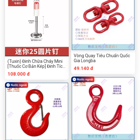
Vòng Quay Tiêu Chuẩn Quốc
Gia Longba
(Tuxin) Đinh Chữa Cháy Mini
[Thuốc Cơ Bản Kép] Đinh Tích
49.140 đ
Hợp Trần Tròn
108.000 đ