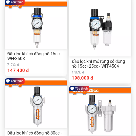
Đầu lọc khí có đồng hồ 15cc -
WFF3503
Đầu lọc khí mở rộng có đồng
717 Sold
hồ 15cc+25cc - WFF4504
147.400 đ
1.3k Sold
198.000 đ
Đầu lọc khí có đồng hồ 80cc -