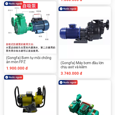
(Gongfa) Bơm tự mồi chống
ăn mòn FPZ
(Gongfa) Máy bơm đầu lớn
chịu axit và kiềm
1.900.000 đ
3.740.000 đ