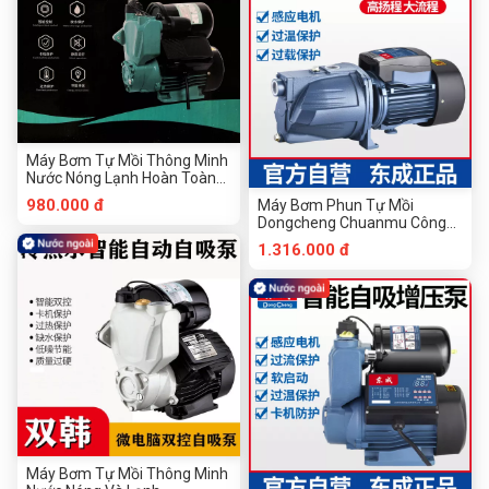
Máy Bơm Tự Mồi Thông Minh
Nước Nóng Lạnh Hoàn Toàn
Tự Động Haishenlong Công
980.000 đ
Máy Bơm Phun Tự Mồi
Cụ Phần Cứng Chuanmu
Dongcheng Chuanmu Công
Cụ Phần Cứng
1.316.000 đ
Máy Bơm Tự Mồi Thông Minh