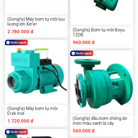
(Gongfa) Máy bơm tự mồi lưu
lượng lớn Xin'er
(Gongfa) Bơm tự mồi Boyu
2.780.000 đ
1ZDB
960.000 đ
(Gongfa) Máy bơm tự mồi
Erzk mới
(Gongfa) đầu bơm chống ăn
1.720.000 đ
mòn màu xanh lá cây
560.000 đ