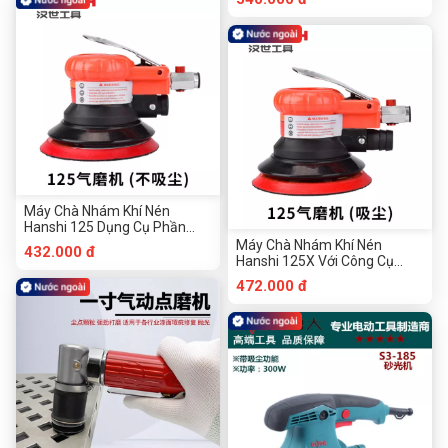
Máy Chà Nhám Khí Nén
Hanshi 125 Dụng Cụ Phần
Cứng Chuanmu
Máy Chà Nhám Khí Nén
432.000 đ
Hanshi 125X Với Công Cụ
Phần Cứng Chuanmu Hút Bụi
472.000 đ