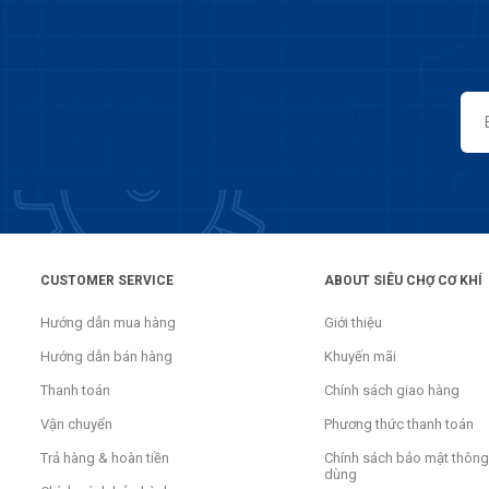
CUSTOMER SERVICE
ABOUT SIÊU CHỢ CƠ KHÍ
Hướng dẫn mua hàng
Giới thiệu
Hướng dẫn bán hàng
Khuyến mãi
Thanh toán
Chính sách giao hàng
Vận chuyển
Phương thức thanh toán
Trả hàng & hoàn tiền
Chính sách bảo mật thông 
dùng