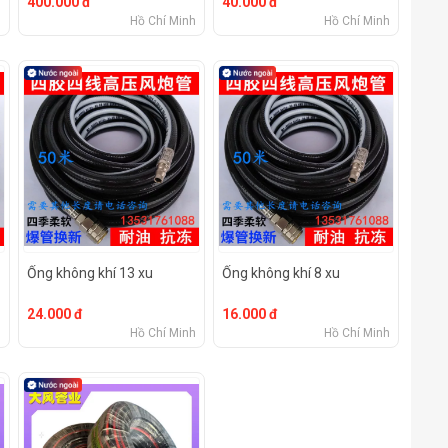
400.000 đ
40.000 đ
h
Hồ Chí Minh
Hồ Chí Minh
Ống không khí 13 xu
Ống không khí 8 xu
24.000 đ
16.000 đ
h
Hồ Chí Minh
Hồ Chí Minh