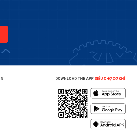
ON
DOWNLOAD THE APP
SIÊU CHỢ CƠ KHÍ