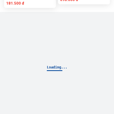
1 180° TUBE BENDER)
181.500 đ