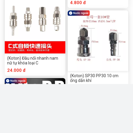
4.800 đ
(Koton) Đầu nối nhanh nam
nữ tự khóa loại C
24.000 đ
(Koton) SP30 PP30 10 cm
ống dẫn khí
8.800 đ