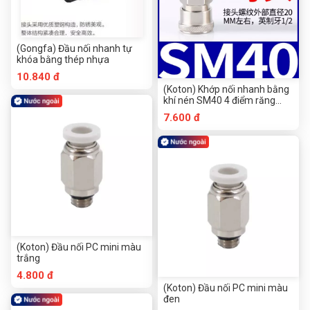
(Gongfa) Đầu nối nhanh tự
khóa bằng thép nhựa
10.840 đ
(Koton) Khớp nối nhanh bằng
khí nén SM40 4 điểm răng
ngoài
7.600 đ
(Koton) Đầu nối PC mini màu
trắng
4.800 đ
(Koton) Đầu nối PC mini màu
đen