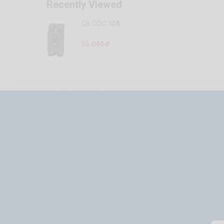
Recently Viewed
CB CÓC 30A
55.044 đ