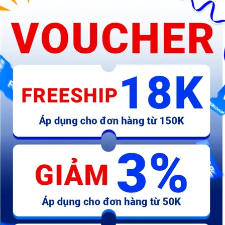
ùng các thiết bị điện trong mạch điện trong trường hợp quá tải hay sụt
See more