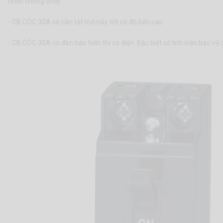
nhiệt chống cháy.
- CB CÓC 30A có cần tắt mở nảy tốt có độ bền cao.
- CB CÓC 30A có đèn báo hiển thị có điện. Đặc biệt có linh kiện bảo vệ q