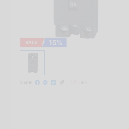
Like
Share: