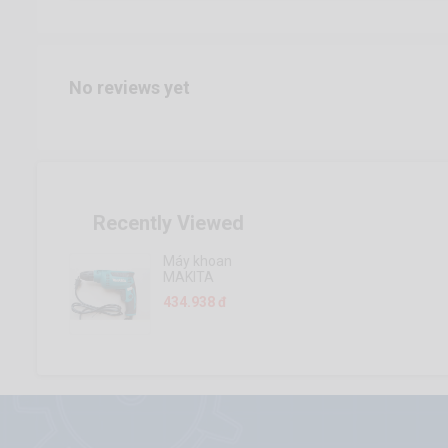
No reviews yet
Recently Viewed
Máy khoan
MAKITA
DP2011
434.938 đ