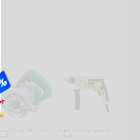
áy cắt đá 1400W - 110mm
Máy khoan cầm tay 650W
OTAL
Dewalt