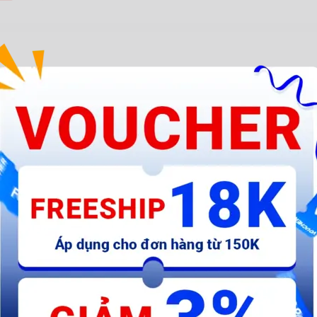
 - Gỗ (6.5mm)