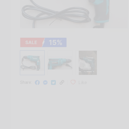
Like
Share: