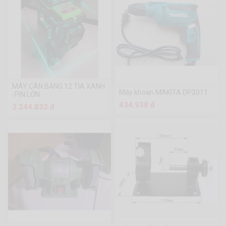
MÁY CÂN BẰNG 12 TIA XANH
Máy khoan MAKITA DP2011
-PIN LỚN
434.938 đ
2.244.832 đ