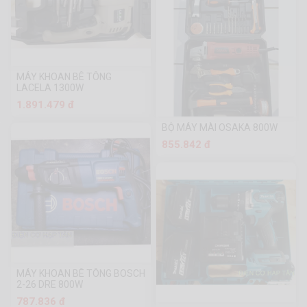
MÁY KHOAN BÊ TÔNG
LACELA 1300W
1.891.479 đ
BỘ MÁY MÀI OSAKA 800W
855.842 đ
MÁY KHOAN BÊ TÔNG BOSCH
2-26 DRE 800W
787.836 đ