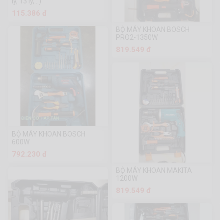
ly, 13 ly,...)
115.386 đ
BỘ MÁY KHOAN BOSCH
PRO2-1350W
819.549 đ
BỘ MÁY KHOAN BOSCH
600W
792.230 đ
BỘ MÁY KHOAN MAKITA
1200W
819.549 đ