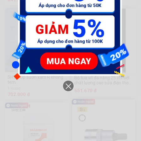
50.600 đ
SH12-Ốp sườn xám R không
Bộ tua vít đa năng 25 chi tiết
tem
chất lượng cao sửa điện thoại
- máy tính
1.4k Sold
551.670 đ
702.000 đ