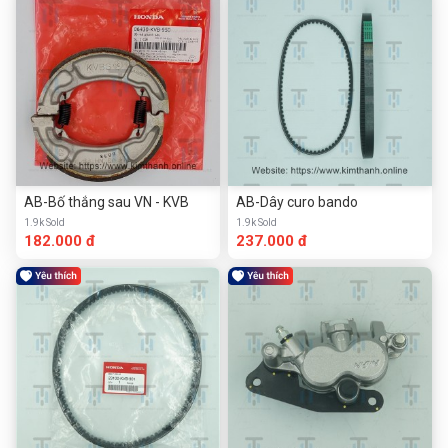
AB-Bố thắng sau VN - KVB
AB-Dây curo bando
1.9k Sold
1.9k Sold
182.000 đ
237.000 đ