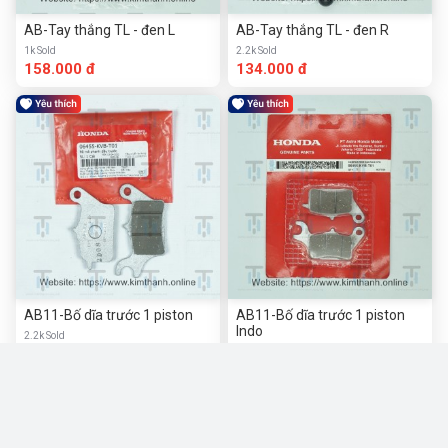
AB-Tay thắng TL - đen L
AB-Tay thắng TL - đen R
1k Sold
2.2k Sold
158.000 đ
134.000 đ
AB11-Bố dĩa trước 1 piston
AB11-Bố dĩa trước 1 piston
Indo
2.2k Sold
158.000 đ
1.3k Sold
140.000 đ