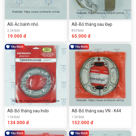
AB-Ắc bánh nhỏ
AB-Bố thắng sau Đẹp
2.2k Sold
850 Sold
19.000 đ
65.000 đ
AB-Bố thắng sau Indo
AB-Bố thắng sau VN - K44
1.5k Sold
1.5k Sold
134.000 đ
152.000 đ