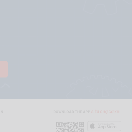
ON
DOWNLOAD THE APP
SIÊU CHỢ CƠ KHÍ