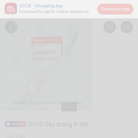
SCCK - Shopping App
Download app
Download the app for a better experience
1/1
SH10-Tay thắng R VN
Sold 2384