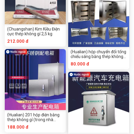
(Chuangshan) Kim Kiều Điện
cực thép không gỉ 2,5 kg
212.000 đ
(Hualian) hộp chuyển đổi tổng
chiếu sáng bằng thép không
gỉ
80.000 đ
(Hualian) 201 hộp điện bằng
thép không gỉ (trong nhà
phẳng)
188.000 đ