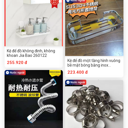
Kệ để đồ không đinh, không
khoan Jia Bao 260122
Kệ để đồ một tầng hình vuông
255.920 đ
bề mặt bóng bằng inox
SUS304
223.400 đ