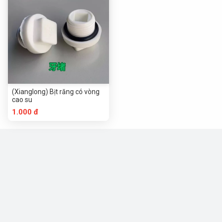
(Xianglong) Bịt răng có vòng
cao su
1.000 đ