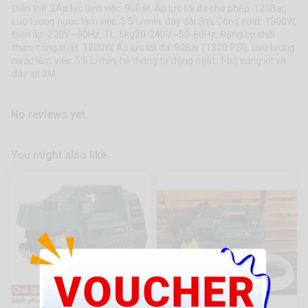
Điện thế: 2Áp lực làm việc: 90Bar, Áp lực tối đa cho phép: 120Bar,
Lưu lượng nước làm việc: 5.5 L/min, dây dài 5m, Công suất: 1300W,
Điện áp: 220V~50Hz. TL: 5kg20-240V~50-60Hz; Động cơ chổi
than, công suất: 1200W, Áp lực tối đa: 90Bar (1300 PSI), Lưu lượng
nước làm việc: 5.5 L/min, hệ thống tự động ngắt, 1 bộ súng xịt và
dây xịt 3M.
No reviews yet
You might also like