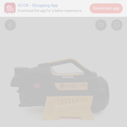
SCCK - Shopping App
Download app
Download the app for a better experience