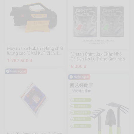
Máy rửa xe Hukan - Hàng chất
lượng cao [CAM KẾT CHÍNH
(Jiatai) Chint Jzx Chân Nhỏ
HÃNG]
Có Đèn Rơ Le Trung Gian Nhỏ
1.787.500 đ
6.000 đ