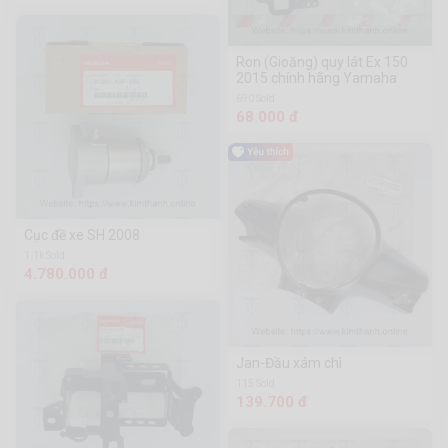
Ron (Gioăng) quy lát Ex 150
2015 chính hãng Yamaha
690 Sold
68.000 đ
Cục đề xe SH 2008
1.1k Sold
4.780.000 đ
Jan-Đầu xám chì
115 Sold
139.700 đ