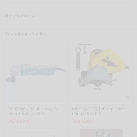
No reviews yet
You might also like
300W Máy cắt góc rung đa
MÁY CẮT GỖ 100mm chính
năng Total TS3006
hãng MASTER
787.029 đ
792.230 đ