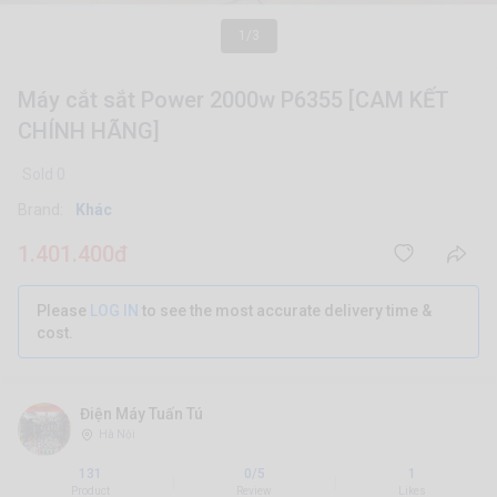
1/3
Máy cắt sắt Power 2000w P6355 [CAM KẾT
CHÍNH HÃNG]
Sold 0
Brand:
Khác
1.401.400đ
Please
LOG IN
to see the most accurate delivery time &
cost.
Điện Máy Tuấn Tú
Hà Nội
131
0/5
1
|
|
Product
Review
Likes