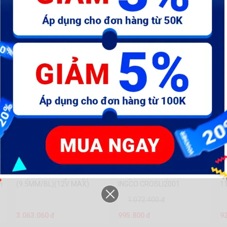
in
Máy siết bu lông dùng pin
Máy chà nhám pin 20V
K
n
(9.5MM/BL)(12V MAX)
INGCO CROSLI2001
1
Makita TW160DZ
h
1.072.400 đ
3.063.060 đ
995.800 đ
9