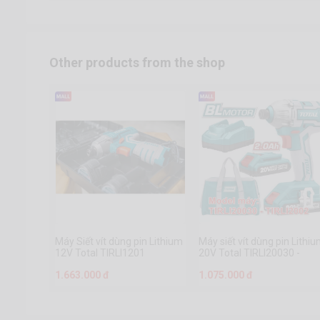
Other products from the shop
Máy Siết vít dùng pin Lithium
Máy siết vít dùng pin Lithi
12V Total TIRLI1201
20V Total TIRLI20030 -
TIRLI2002
1.663.000 đ
1.075.000 đ