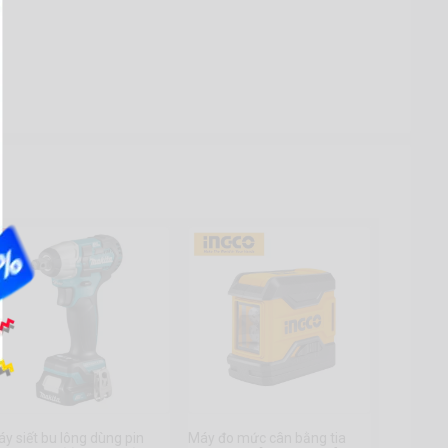
y siết bu lông dùng pin
Máy đo mức cân bằng tia