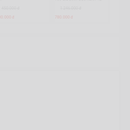
tháng
450.000 đ
1.246.000 đ
80.000 đ
780.000 đ