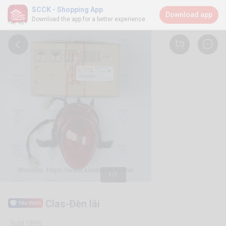
SCCK - Shopping App
Download app
Download the app for a better experience
1/1
Clas-Đèn lái
Sold 1896