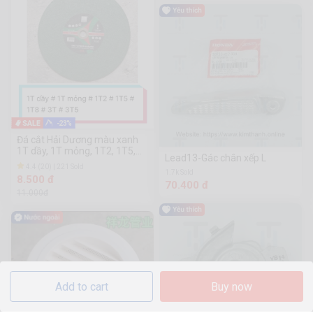
-23%
Đá cắt Hải Dương màu xanh
1T dầy, 1T mỏng, 1T2, 1T5,
Lead13-Gác chân xếp L
1T8, 3T, 3T5
4.4 (20) | 221 Sold
1.7k Sold
8.500 đ
70.400 đ
11.000đ
Add to cart
Buy now