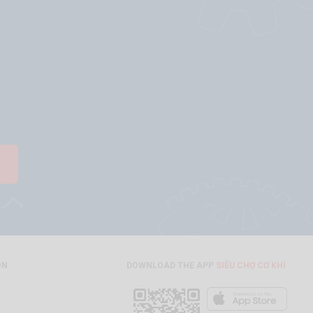
ON
DOWNLOAD THE APP
SIÊU CHỢ CƠ KHÍ