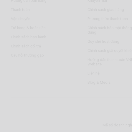
Hướng dẫn bán hàng
Khuyến mãi
Thanh toán
Chính sách giao hàng
Vận chuyển
Phương thức thanh toán
Trả hàng & hoàn tiền
Chính sách bảo mật thông 
dùng
Chính sách bảo hành
Quy chế hoạt động
Chính sách đổi trả
Chính sách giải quyết khiế
Câu hỏi thường gặp
Hướng dẫn thanh toán VNP
Website
Liên hệ
Blog & Media
Mã số doanh nghi