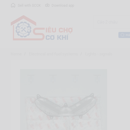
Sell with SCCK
Download app
má
Home
Electrical and fuel systems
Lights - signals