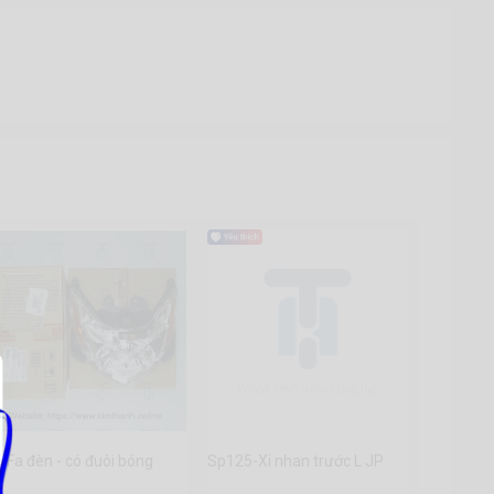
-Fa đèn - có đuôi bóng
Sp125-Xi nhan trước L JP