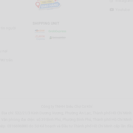
Instagram
Youtube
SHIPPING UNIT
tin người
u nại
AY trên
Công ty TNHH Siêu Chợ Cơ Khí
Địa chỉ: 532/21/3 Kinh Dương Vương, Phường An Lạc, Thành phố Hồ Chí Minh
Văn phòng đại diện: số 39 Bình Phú, Phường Bình Phú, Thành phố Hồ Chí Minh
ệp: 0316696880 do Sở Kế hoạch và Đầu tư Thành phố Hồ Chí Minh cấp lần đầ