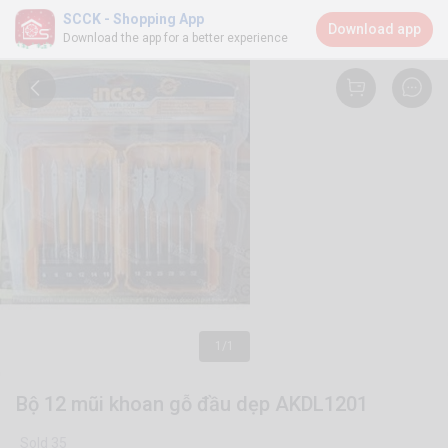
SCCK - Shopping App
Download app
Download the app for a better experience
1/1
Bộ 12 mũi khoan gỗ đầu dẹp AKDL1201
Sold 35