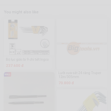
You might also like
Bộ lục giác bi 9 chi tiết Ingco
237.600 đ
Lưỡi cưa sắt 24 răng Truper
12in/305mm
70.800 đ