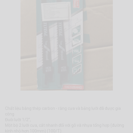
Chất liệu bằng thép carbon - răng cưa và bảng lưỡi đã được gia
công
Đuôi lưỡi 1/2'',
Một bộ 2 lưỡi cưa, cắt nhanh đối với gỗ và nhựa tổng hợp (đường
kính nhỏ hơn 100mm) (100/T)