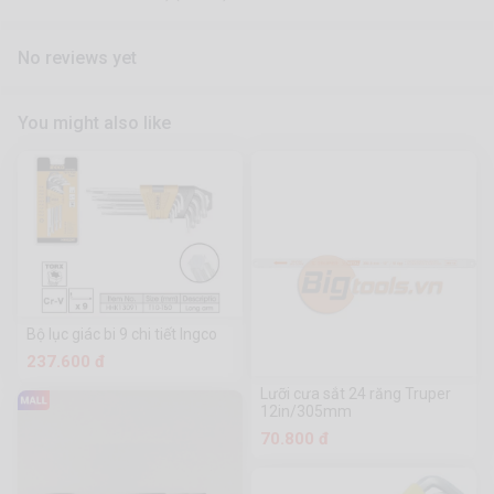
No reviews yet
You might also like
Bộ lục giác bi 9 chi tiết Ingco
237.600 đ
Lưỡi cưa sắt 24 răng Truper
12in/305mm
70.800 đ