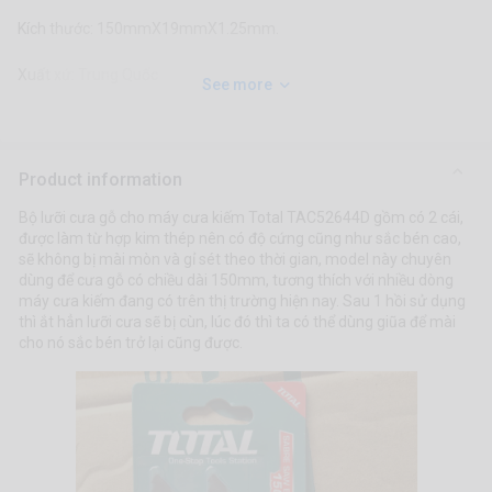
Kích thước: 150mmX19mmX1.25mm.
Xuất xứ: Trung Quốc
See more
Product information
Bộ lưỡi cưa gỗ cho máy cưa kiếm Total TAC52644D gồm có 2 cái,
được làm từ hợp kim thép nên có độ cứng cũng như sắc bén cao,
sẽ không bị mài mòn và gỉ sét theo thời gian, model này chuyên
dùng để cưa gỗ có chiều dài 150mm, tương thích với nhiều dòng
máy cưa kiếm đang có trên thị trường hiện nay. Sau 1 hồi sử dụng
thì ắt hẳn lưỡi cưa sẽ bị cùn, lúc đó thì ta có thể dùng giũa để mài
cho nó sắc bén trở lại cũng được.