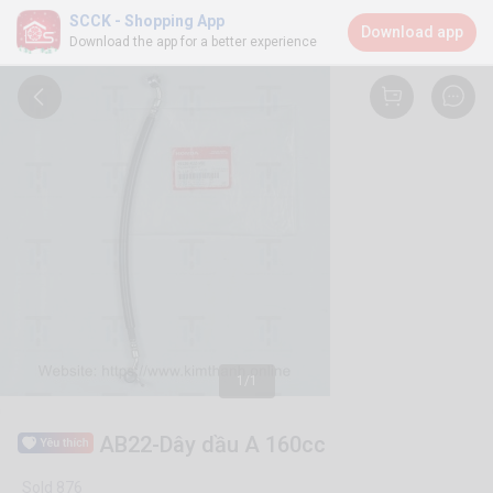
SCCK - Shopping App
Download app
Download the app for a better experience
1/1
AB22-Dây dầu A 160cc
Sold 876