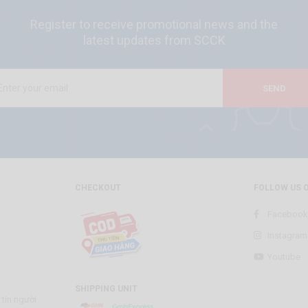
Register to receive promotional news and the
latest updates from SCCK
SEND
CHECKOUT
FOLLOW US 
Facebook
Instagram
Youtube
SHIPPING UNIT
tin người