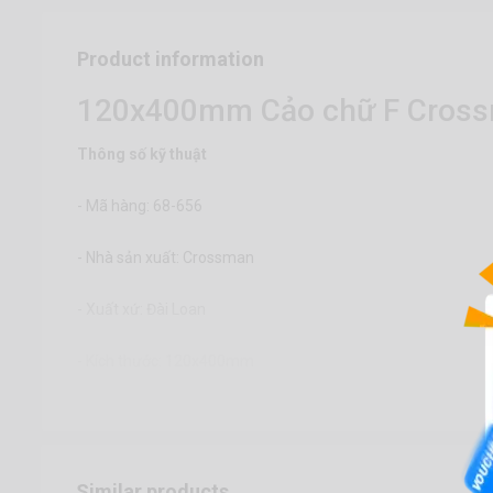
Product information
120x400mm Cảo chữ F Cross
Thông số kỹ thuật
- Mã hàng: 68-656
- Nhà sản xuất: Crossman
- Xuất xứ: Đài Loan
- Kích thước: 120x400mm
Similar products