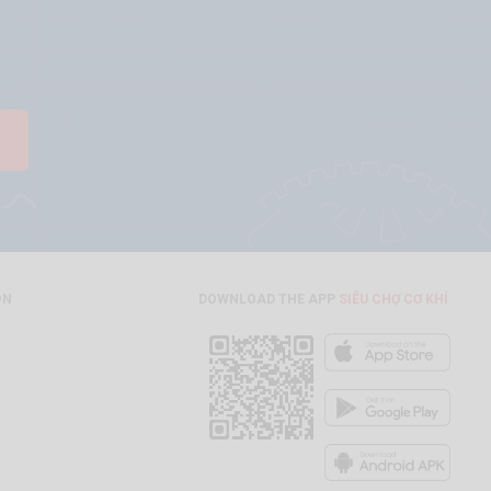
ON
DOWNLOAD THE APP
SIÊU CHỢ CƠ KHÍ