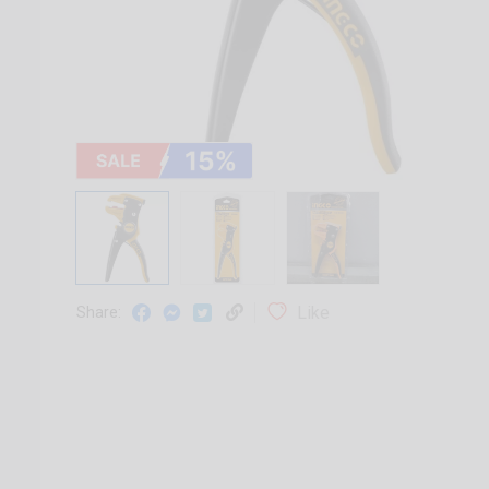
Like
Share: