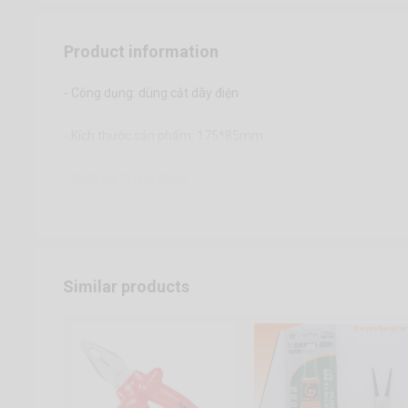
Product information
- Công dụng: dùng cắt dây điện
- Kích thước sản phẩm: 175*85mm
- Xuất xứ: Trung Quốc
Similar products