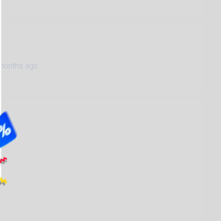
months ago