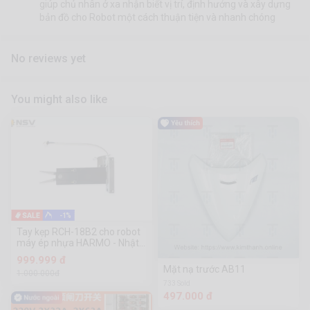
giúp chủ nhân ở xa nhận biết vị trí, định hướng và xây dựng
bản đồ cho Robot một cách thuận tiện và nhanh chóng
No reviews yet
You might also like
-1%
Tay kẹp RCH-18B2 cho robot
máy ép nhựa HARMO - Nhật
Bản
999.999 đ
Mặt nạ trước AB11
1.000.000đ
733 Sold
497.000 đ