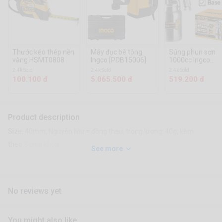
Thước kéo thép nền
Máy đục bê tông
Súng phun sơn
vàng HSMT0808
Ingco [PDB15006]
1000cc Ingco
[ASG3102]
2.4k Sold
2.4k Sold
2.4k Sold
100.100 đ
5.065.500 đ
519.200 đ
Product description
Size: 40mm, Nguyên liệu = đồng thau, trọng lượng: 40g, kèm
theo 3 chìa khóa
See more
No reviews yet
You might also like