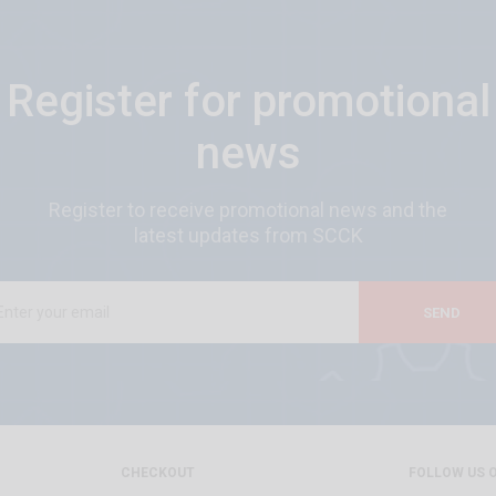
Register for promotional
news
Register to receive promotional news and the
latest updates from SCCK
SEND
CHECKOUT
FOLLOW US 