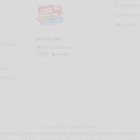
Facebook
Instagram
Youtube
SHIPPING UNIT
tin người
u nại
AY trên
Công ty TNHH Siêu Chợ Cơ Khí
Địa chỉ: 532/21/3 Kinh Dương Vương, Phường An Lạc, Thành phố Hồ Chí Minh