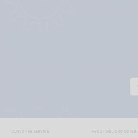
CUSTOMER SERVICE
ABOUT SIÊU CHỢ CƠ KHÍ