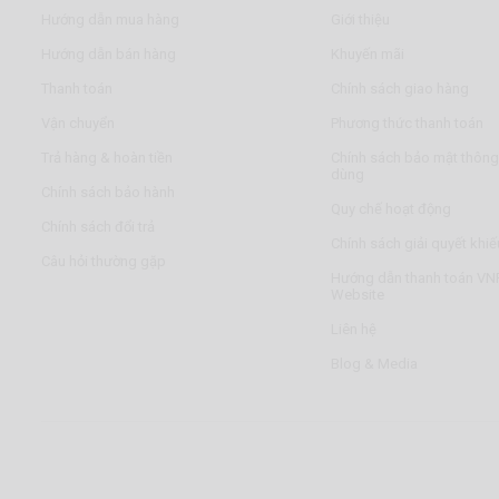
Hướng dẫn mua hàng
Giới thiệu
Hướng dẫn bán hàng
Khuyến mãi
Thanh toán
Chính sách giao hàng
Vận chuyển
Phương thức thanh toán
Trả hàng & hoàn tiền
Chính sách bảo mật thông 
dùng
Chính sách bảo hành
Quy chế hoạt động
Chính sách đổi trả
Chính sách giải quyết khiế
Câu hỏi thường gặp
Hướng dẫn thanh toán VNP
Website
Liên hệ
Blog & Media