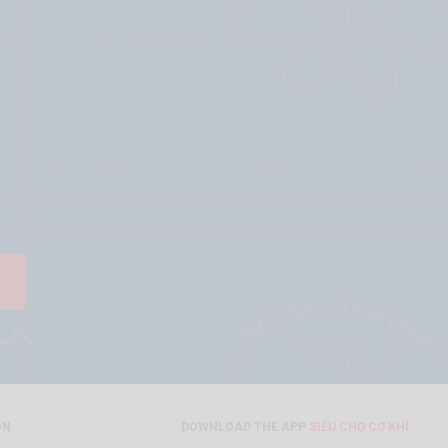
ON
DOWNLOAD THE APP
SIÊU CHỢ CƠ KHÍ