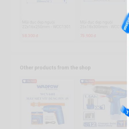
Mũi đục dẹp nguội
Mũi đục dẹp nguội
22x16x250mm - WCC1301
25x18x300mm - WCC1302
58.300 đ
75.900 đ
Other products from the shop