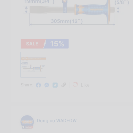
Like
Share:
Dụng cụ WADFOW