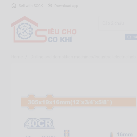
Sell with SCCK
Download app
má
Home
Drilling and demolition machines/Industrial electric hob