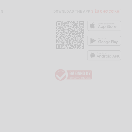
ON
DOWNLOAD THE APP
SIÊU CHỢ CƠ KHÍ