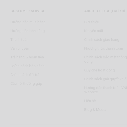
CUSTOMER SERVICE
ABOUT SIÊU CHỢ CƠ KHÍ
Hướng dẫn mua hàng
Giới thiệu
Hướng dẫn bán hàng
Khuyến mãi
Thanh toán
Chính sách giao hàng
Vận chuyển
Phương thức thanh toán
Trả hàng & hoàn tiền
Chính sách bảo mật thông 
dùng
Chính sách bảo hành
Quy chế hoạt động
Chính sách đổi trả
Chính sách giải quyết khiế
Câu hỏi thường gặp
Hướng dẫn thanh toán VNP
Website
Liên hệ
Blog & Media