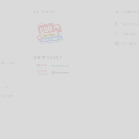
CHECKOUT
FOLLOW US 
Facebook
Instagram
Youtube
SHIPPING UNIT
tin người
u nại
AY trên