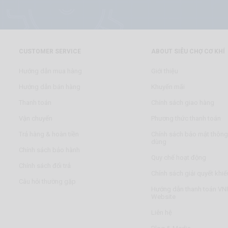
CUSTOMER SERVICE
ABOUT SIÊU CHỢ CƠ KHÍ
Hướng dẫn mua hàng
Giới thiệu
Hướng dẫn bán hàng
Khuyến mãi
Thanh toán
Chính sách giao hàng
Vận chuyển
Phương thức thanh toán
Trả hàng & hoàn tiền
Chính sách bảo mật thông 
dùng
Chính sách bảo hành
Quy chế hoạt động
Chính sách đổi trả
Chính sách giải quyết khiế
Câu hỏi thường gặp
Hướng dẫn thanh toán VNP
Website
Liên hệ