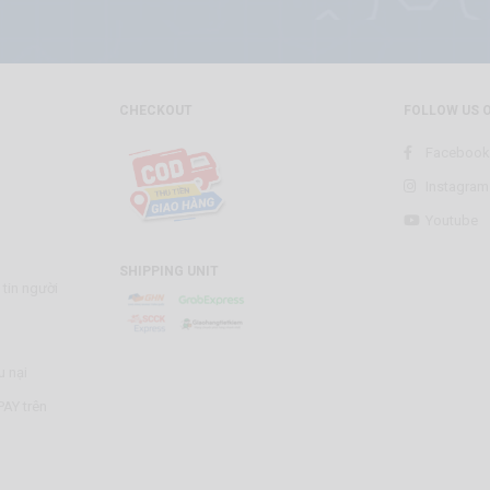
CHECKOUT
FOLLOW US 
Facebook
Instagram
Youtube
SHIPPING UNIT
tin người
u nại
AY trên