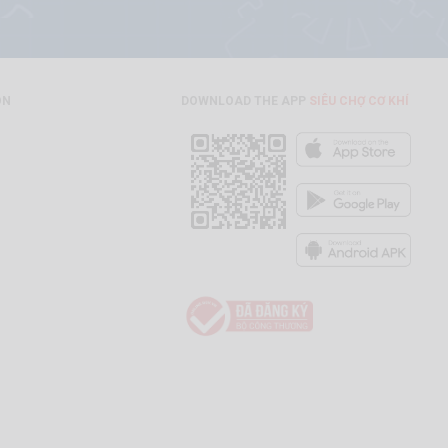
ON
DOWNLOAD THE APP
SIÊU CHỢ CƠ KHÍ