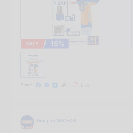
Like
Share:
Dụng cụ WADFOW