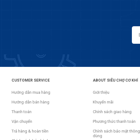
CUSTOMER SERVICE
ABOUT SIÊU CHỢ CƠ KHÍ
Hướng dẫn mua hàng
Giới thiệu
Hướng dẫn bán hàng
Khuyến mãi
Thanh toán
Chính sách giao hàng
Vận chuyển
Phương thức thanh toán
Trả hàng & hoàn tiền
Chính sách bảo mật thông 
dùng