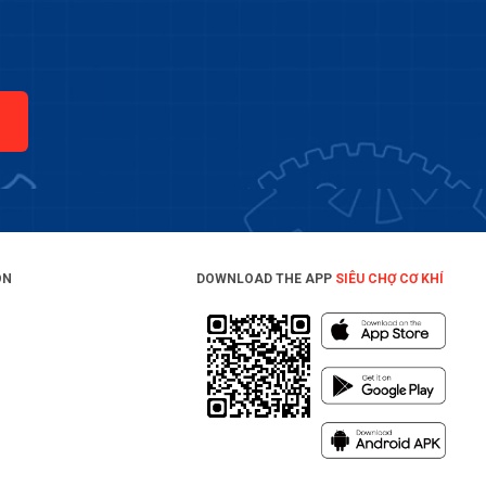
ON
DOWNLOAD THE APP
SIÊU CHỢ CƠ KHÍ